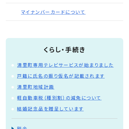
マイナンバーカードについて
くらし・手続き
清里町専用テレビサービスが始まりました
戸籍に氏名の振り仮名が記載されます
清里町地域計画
軽自動車税（種別割）の減免について
結婚記念品を贈呈しています
税金