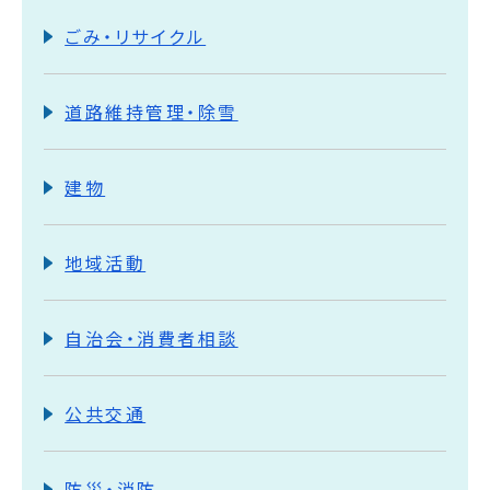
ごみ・リサイクル
道路維持管理・除雪
建物
地域活動
自治会・消費者相談
公共交通
防災・消防