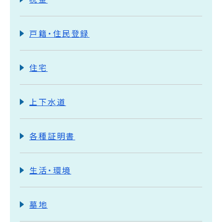
戸籍・住民登録
住宅
上下水道
各種証明書
生活・環境
墓地