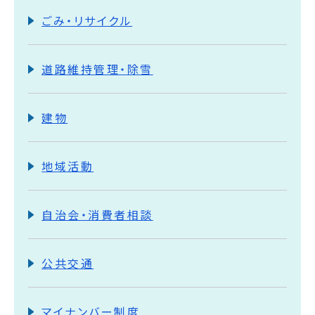
ごみ・リサイクル
道路維持管理・除雪
建物
地域活動
自治会・消費者相談
公共交通
マイナンバー制度