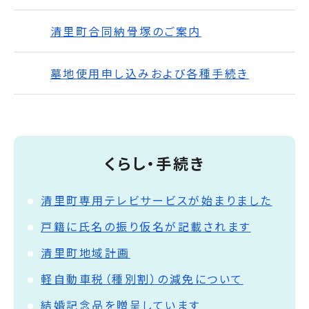
清里町合同納骨塚のご案内
墓地使用申し込みおよび各種手続き
くらし・手続き
清里町専用テレビサービスが始まりました
戸籍に氏名の振り仮名が記載されます
清里町地域計画
軽自動車税（種別割）の減免について
結婚記念品を贈呈しています