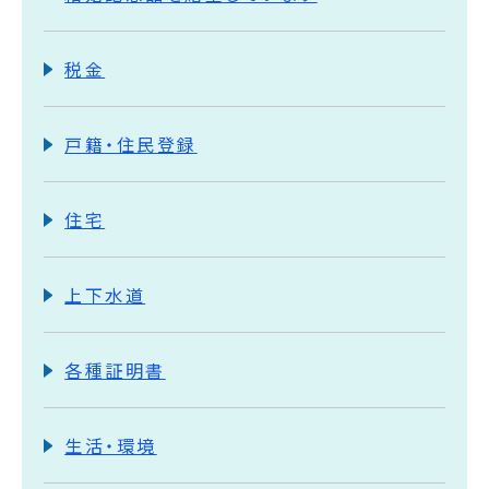
税金
戸籍・住民登録
住宅
上下水道
各種証明書
生活・環境