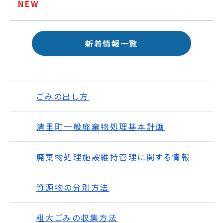
NEW
新着情報一覧
ごみの出し方
清里町一般廃棄物処理基本計画
廃棄物処理施設維持管理に関する情報
資源物の分別方法
粗大ごみの収集方法