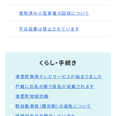
使用済み小型家電の回収について
不法投棄は禁止されています
くらし・手続き
清里町専用テレビサービスが始まりました
戸籍に氏名の振り仮名が記載されます
清里町地域計画
軽自動車税（種別割）の減免について
結婚記念品を贈呈しています