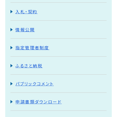
入札・契約
情報公開
指定管理者制度
ふるさと納税
パブリックコメント
申請書類ダウンロード