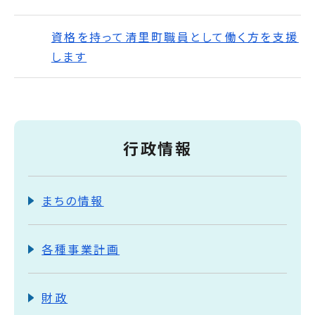
資格を持って清里町職員として働く方を支援
します
行政情報
まちの情報
各種事業計画
財政