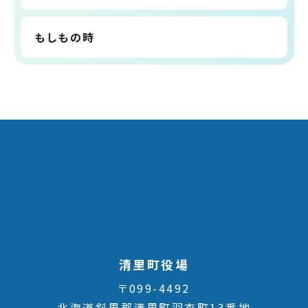
もしもの時
清里町役場
〒099-4492
北海道斜里郡清里町羽衣町13番地