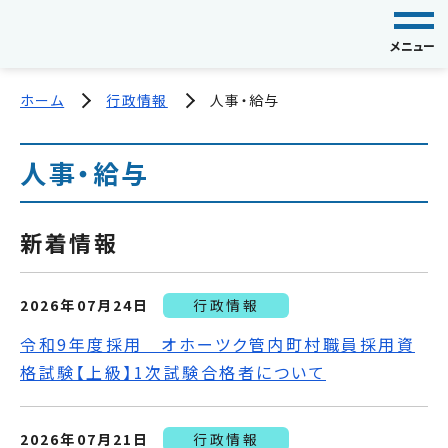
メニュー
ホーム
行政情報
人事・給与
人事・給与
新着情報
2026年07月24日
行政情報
令和9年度採用 オホーツク管内町村職員採用資
格試験【上級】1次試験合格者について
2026年07月21日
行政情報