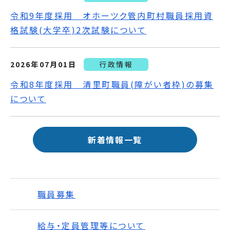
令和9年度採用 オホーツク管内町村職員採用資
格試験(大学卒)2次試験について
2026年07月01日
行政情報
令和8年度採用 清里町職員(障がい者枠)の募集
について
新着情報一覧
職員募集
給与・定員管理等について