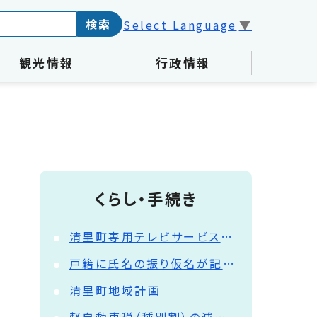
検索
Select Language
▼
観光情報
行政情報
くらし・手続き
清里町専用テレビサービスが始まりました
戸籍に氏名の振り仮名が記載されます
清里町地域計画