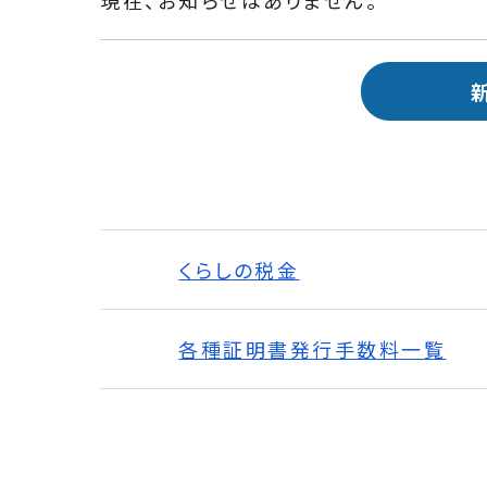
くらしの税金
各種証明書発行手数料一覧