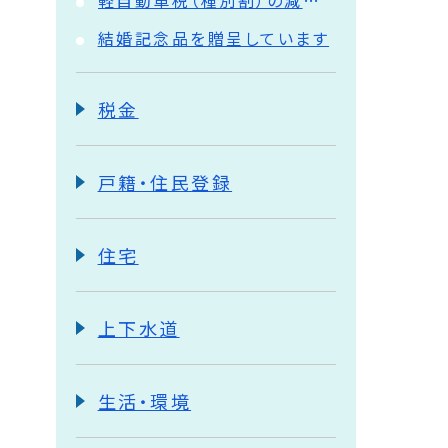
軽自動車税（種別割）の減免について
結婚記念品を贈呈しています
税金
戸籍・住民登録
住宅
上下水道
生活・環境