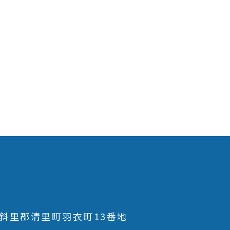
斜里郡清里町羽衣町13番地