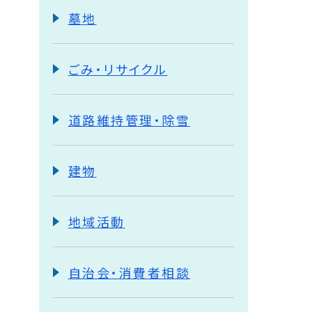
墓地
ごみ・リサイクル
道路維持管理・除雪
建物
地域活動
自治会・消費者相談