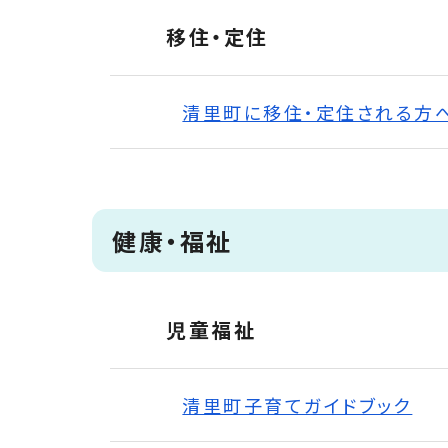
移住・定住
清里町に移住・定住される方
健康・福祉
児童福祉
清里町子育てガイドブック