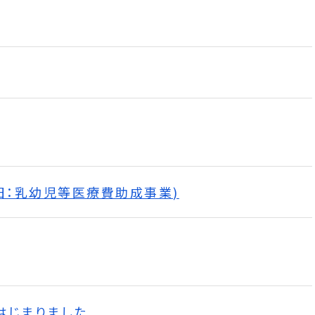
旧：乳幼児等医療費助成事業)
はじまりました