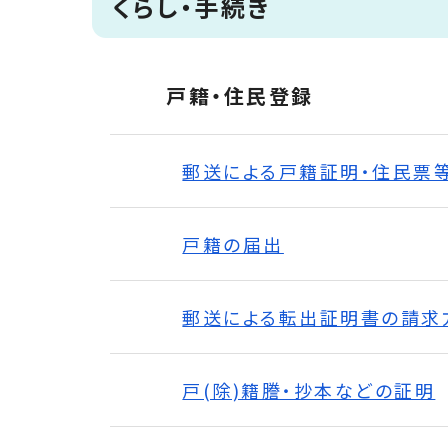
くらし・手続き
戸籍・住民登録
郵送による戸籍証明・住民票
戸籍の届出
郵送による転出証明書の請求
戸(除)籍謄・抄本などの証明