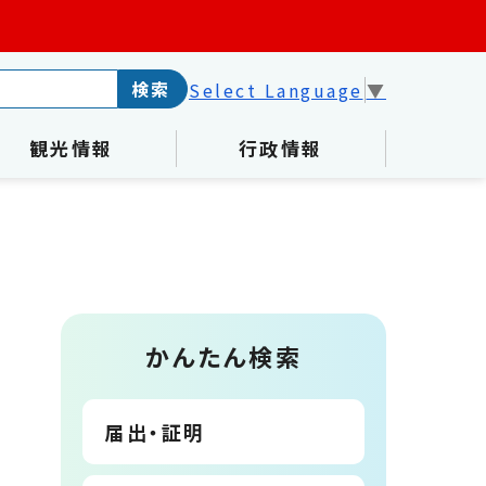
検索
Select Language
▼
観光情報
行政情報
かんたん検索
届出・証明