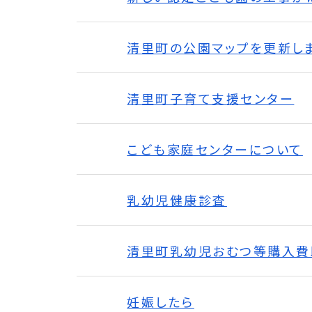
清里町の公園マップを更新し
清里町子育て支援センター
こども家庭センターについて
乳幼児健康診査
清里町乳幼児おむつ等購入費
妊娠したら