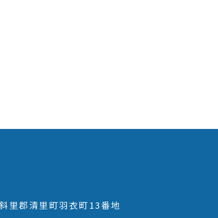
斜里郡清里町羽衣町13番地