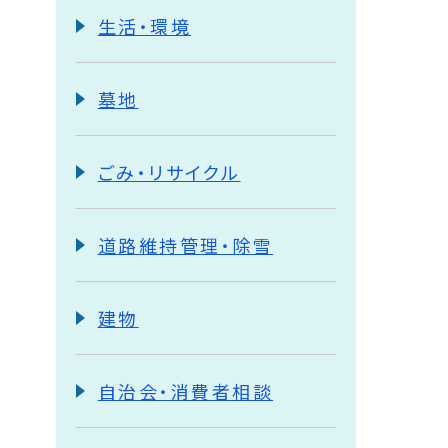
生活・環境
墓地
ごみ・リサイクル
道路維持管理・除雪
建物
自治会・消費者相談