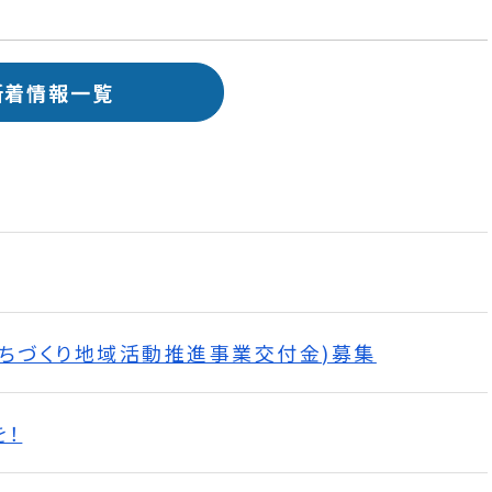
新着情報一覧
まちづくり地域活動推進事業交付金)募集
を！