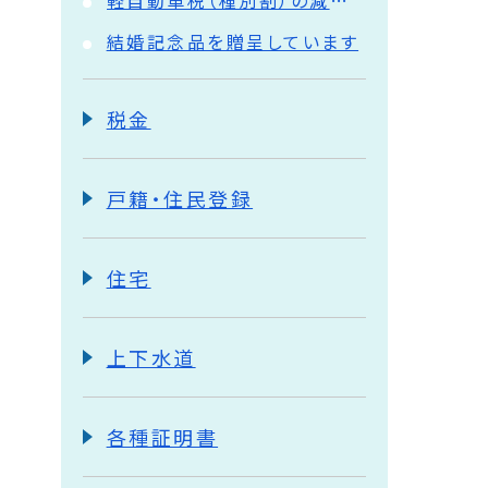
軽自動車税（種別割）の減免について
結婚記念品を贈呈しています
税金
戸籍・住民登録
住宅
上下水道
各種証明書