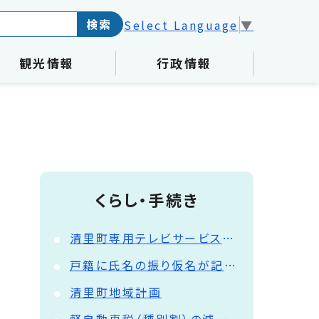
検索
Select Language
▼
観光情報
行政情報
くらし・手続き
清里町専用テレビサービスが始まりました
戸籍に氏名の振り仮名が記載されます
清里町地域計画