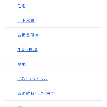
住宅
上下水道
各種証明書
生活・環境
墓地
ごみ・リサイクル
道路維持管理・除雪