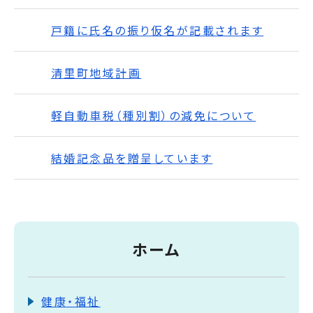
戸籍に氏名の振り仮名が記載されます
清里町地域計画
軽自動車税（種別割）の減免について
結婚記念品を贈呈しています
ホーム
健康・福祉