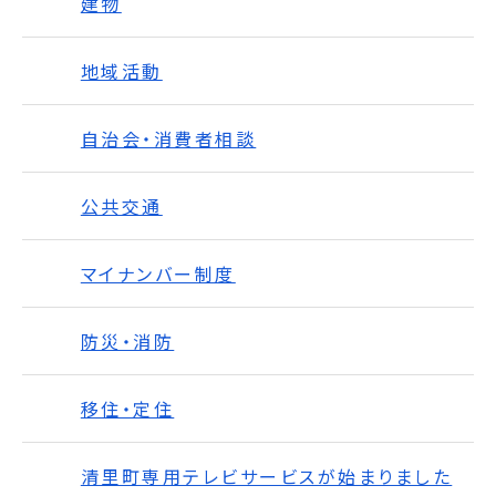
建物
地域活動
自治会・消費者相談
公共交通
マイナンバー制度
防災・消防
移住・定住
清里町専用テレビサービスが始まりました