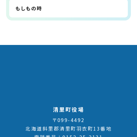
もしもの時
清里町役場
〒099-4492
北海道斜里郡清里町羽衣町13番地