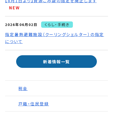
【8月1日より】資源ごみ袋の指定を廃止します
NEW
2026年06月02日
くらし・手続き
指定暑熱避難施設（クーリングシェルター）の指定
について
新着情報一覧
税金
戸籍・住民登録