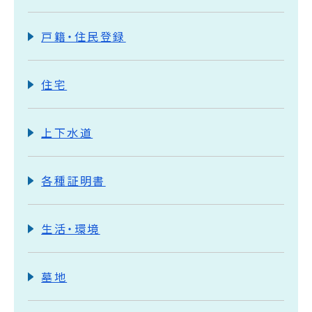
戸籍・住民登録
住宅
上下水道
各種証明書
生活・環境
墓地