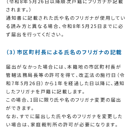
（令和8年5月26日以降順次戸籍にフリガナが記載
されます。）
通知書に記載された氏や名のフリガナが使用してい
る読み方と異なる場合、令和8年5月25日までに必
ず届出を行ってください。
（3）市区町村長による氏名のフリガナの記載
届出がなかった場合には、本籍地の市区町村長が
管轄法務局長等の許可を得て、改正法の施行日（令
和7年5月26日）から1年を経過した日以降に、通知
したフリガナを戸籍に記載します。
この場合、1回に限り氏や名のフリガナ変更の届出
ができます。
なお、すでに届出した氏や名のフリガナを変更した
い場合は、家庭裁判所の許可が必要になります。