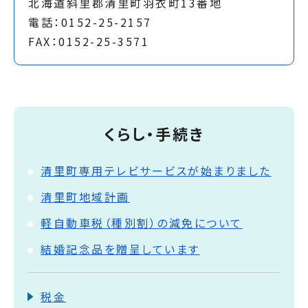
北海道斜里郡清里町羽衣町13番地
電話：0152-25-2157
FAX：0152-25-3571
くらし・手続き
清里町専用テレビサービスが始まりました
清里町地域計画
軽自動車税（種別割）の減免について
結婚記念品を贈呈しています
税金