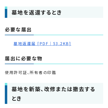
墓地を返還するとき
必要な届出
墓地返還届 [PDF｜53.2KB]
届出に必要な物
使用許可証、所有者の印鑑
墓地を新築、改修または撤去する
とき