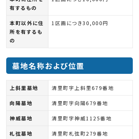
有するもの
本町以外に住
1区画につき30,000円
所を有するも
の
墓地名称および位置
上斜里墓地
清里町字上斜里679番地
向陽墓地
清里町字向陽679番地
神威墓地
清里町字神威1125番地
札弦墓地
清里町札弦町279番地