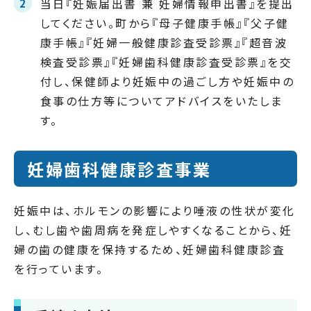
当日『妊娠届出書 兼 妊婦情報申出書』を提出
してください。町から『母子健康手帳』『父子健
康手帳』『妊婦一般健康診査受診票』『超音波
検査受診票』『妊婦歯科健康診査受診票』を交
付し、保健師より妊娠中の過ごし方や妊娠中の
食事の仕方等についてアドバイスをいたしま
す。​
妊婦歯科健康診査事業
妊娠中は、ホルモンの影響により唾液の性状が変化
し、むし歯や歯周病を発症しやすくなることから、妊
婦の歯の健康を保持するため、妊婦歯科健康診査
を行っています。