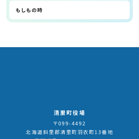
もしもの時
清里町役場
〒099-4492
北海道斜里郡清里町羽衣町13番地