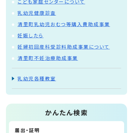
こども家庭センターについて
乳幼児健康診査
清里町乳幼児おむつ等購入費助成事業
妊娠したら
妊婦初回産科受診料助成事業について
清里町不妊治療助成事業
乳幼児各種教室
かんたん検索
届出・証明