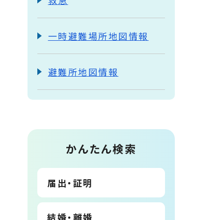
救急
一時避難場所地図情報
避難所地図情報
かんたん検索
届出・証明
結婚・離婚