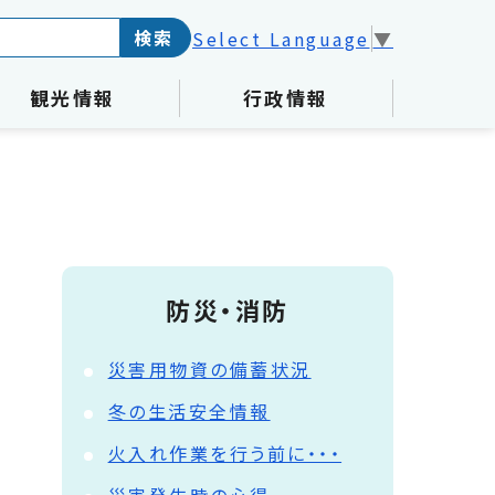
検索
Select Language
▼
観光情報
行政情報
防災・消防
災害用物資の備蓄状況
冬の生活安全情報
火入れ作業を行う前に・・・