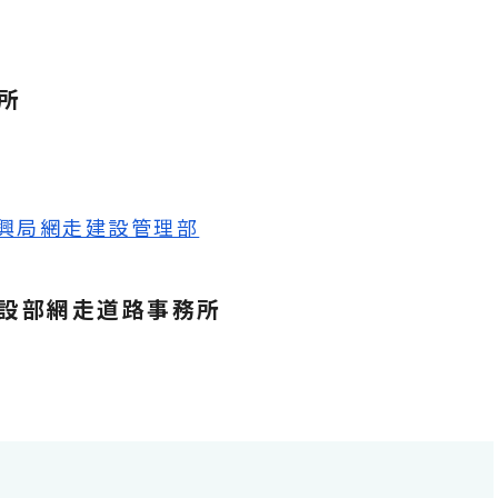
所
振興局網走建設管理部
建設部網走道路事務所