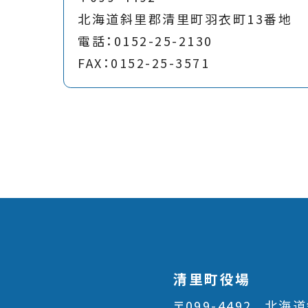
北海道斜里郡清里町羽衣町13番地
電話：0152-25-2130
FAX：0152-25-3571
清里町役場
〒099-4492
北海道