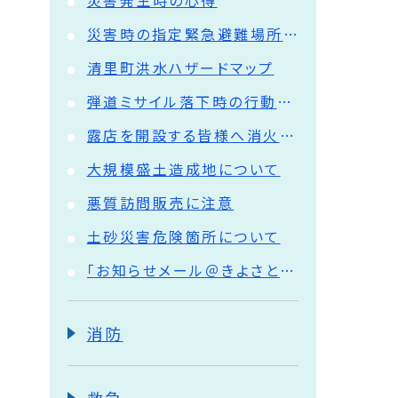
災害発生時の心得
災害時の指定緊急避難場所と指定避難所
清里町洪水ハザードマップ
弾道ミサイル落下時の行動について
露店を開設する皆様へ消火器準備のお願い
大規模盛土造成地について
悪質訪問販売に注意
土砂災害危険箇所について
「お知らせメール＠きよさと」をご利用ください
消防