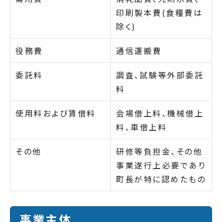
印刷製本費(食糧費は
除く)
役務費
通信運搬費
委託料
調査、試験等外部委託
料
使用料および賃借料
会場借上料、機械借上
料、車借上料
その他
研修等負担金、その他
事業遂行上必要であり
町長が特に認めたもの
事業主体