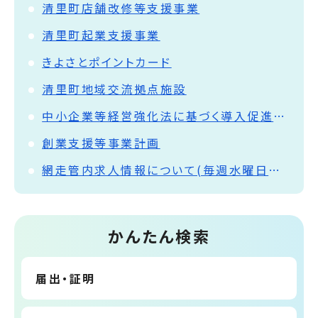
清里町店舗改修等支援事業
清里町起業支援事業
きよさとポイントカード
清里町地域交流拠点施設
中小企業等経営強化法に基づく導入促進基本計画の変更について
創業支援等事業計画
網走管内求人情報について(毎週水曜日更新)
かんたん検索
届出・証明