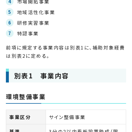
市場開拓事業
地域活性化事業
研修実習事業
特認事業
前項に規定する事業内容は別表1に、補助対象経費
は別表2に定める。
別表1 事業内容
環境整備事業
事業区分
サイン整備事業
基準
3分の2以内看板設置助成（限