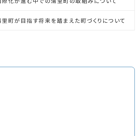
国際化が進む中での清里町の取組みについて
清里町が目指す将来を踏まえた町づくりについて