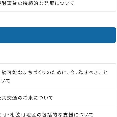
焼酎事業の持続的な発展について
持続可能なまちづくりのために、今、為すべきこと
ついて
公共交通の将来について
緑町・札弦町地区の包括的な支援について