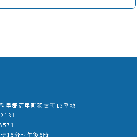
斜里郡清里町羽衣町13番地
-2131
3571
時15分～午後5時