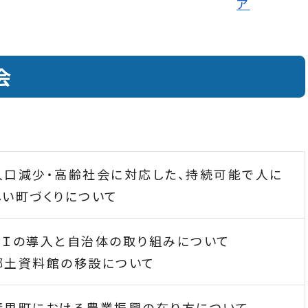
会
人口減少・高齢社会に対応した、持続可能で人に
しい町づくりについて
ＡＩの導入と自治体の取り組みについて
郷土資料館の移設について
清里町における農業振興の在り方について