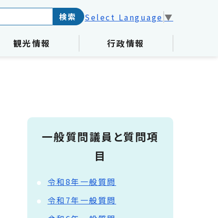
検索
Select Language
▼
観光情報
行政情報
一般質問議員と質問項
目
令和8年一般質問
令和7年一般質問