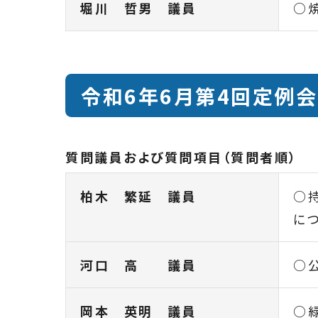
堀川 哲男 議員
○
令和6年6月第4回定例会
質問議員および質問項目（質問者順）
柏木 繁延 議員
○
に
河口 高 議員
○
岡本 英明 議員
○