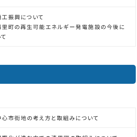
商工振興について
清里町の再生可能エネルギー発電施設の今後に
いて
中心市街地の考え方と取組みについて