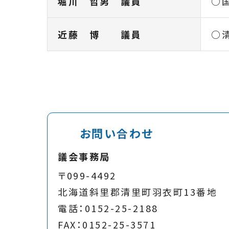
堀川 哲男 議員
○
近藤 博 議員
○
お問い合わせ
議会事務局
〒099-4492
北海道斜里郡清里町羽衣町13番地
電話：0152-25-2188
FAX：0152-25-3571