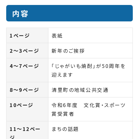
内容
1ページ
表紙
2～3ページ
新年のご挨拶
4～7ページ
「じゃがいも焼酎」が50周年を
迎えます
8～9ページ
清里町の地域公共交通
10ページ
令和6年度 文化賞・スポーツ
賞受賞者
11～12ペー
まちの話題
ジ