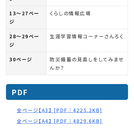
13～27ペー
くらしの情報広場
ジ
28～29ペー
生涯学習情報コーナーさんろく
ジ
30ページ
防災備蓄の見直しをしてみませ
んか？
PDF
全ページ【A3】 [PDF｜4225.2KB]
全ページ【A4】 [PDF｜4829.6KB]