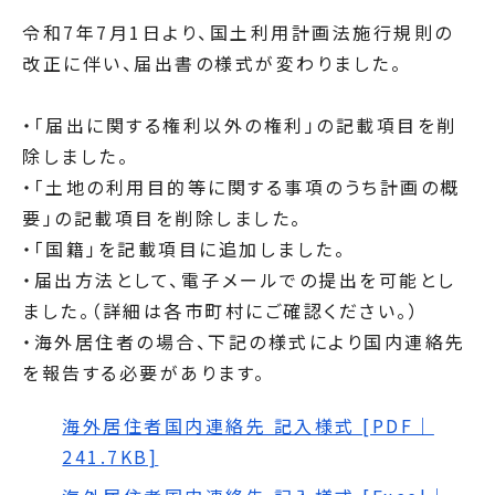
令和7年7月1日より、国土利用計画法施行規則の
改正に伴い、届出書の様式が変わりました。
・「届出に関する権利以外の権利」の記載項目を削
除しました。
・「土地の利用目的等に関する事項のうち計画の概
要」の記載項目を削除しました。
・「国籍」を記載項目に追加しました。
・届出方法として、電子メールでの提出を可能とし
ました。（詳細は各市町村にご確認ください。）
・海外居住者の場合、下記の様式により国内連絡先
を報告する必要があります。
海外居住者国内連絡先 記入様式 [PDF｜
241.7KB]