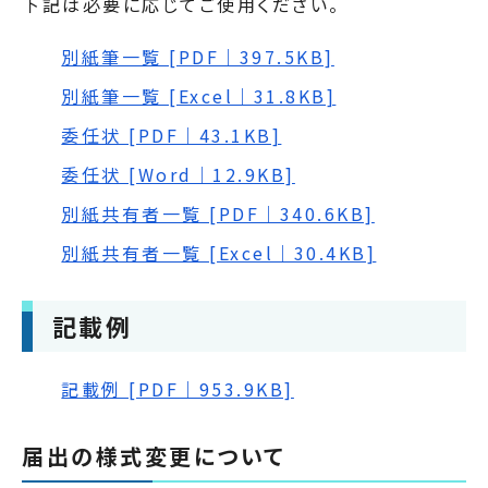
下記は必要に応じてご使用ください。
別紙筆一覧 [PDF｜397.5KB]
別紙筆一覧 [Excel｜31.8KB]
委任状 [PDF｜43.1KB]
委任状 [Word｜12.9KB]
別紙共有者一覧 [PDF｜340.6KB]
別紙共有者一覧 [Excel｜30.4KB]
記載例
記載例 [PDF｜953.9KB]
届出の様式変更について