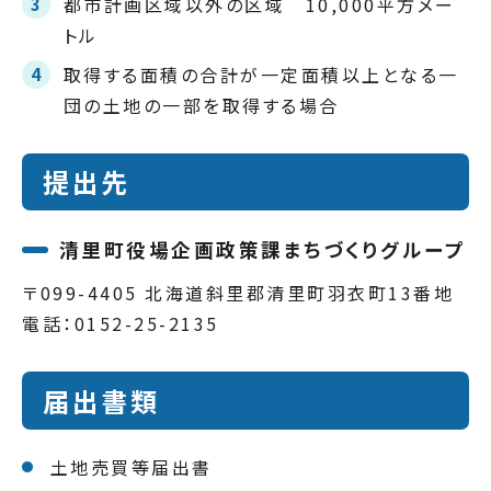
都市計画区域以外の区域 10,000平方メー
トル
取得する面積の合計が一定面積以上となる一
団の土地の一部を取得する場合
提出先
清里町役場企画政策課まちづくりグループ
〒099-4405 北海道斜里郡清里町羽衣町13番地
電話：0152-25-2135
届出書類
土地売買等届出書