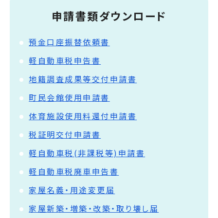
申請書類ダウンロード
預金口座振替依頼書
軽自動車税申告書
地籍調査成果等交付申請書
町民会館使用申請書
体育施設使用料還付申請書
税証明交付申請書
軽自動車税(非課税等)申請書
軽自動車税廃車申告書
家屋名義・用途変更届
家屋新築・増築・改築・取り壊し届