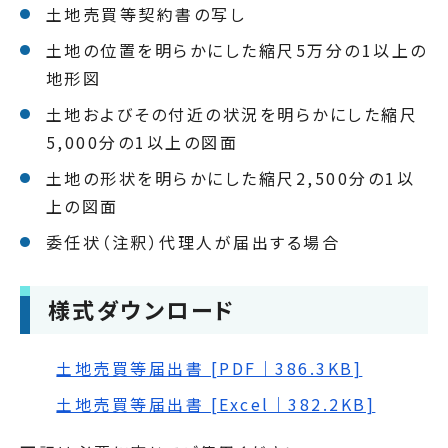
土地売買等契約書の写し
土地の位置を明らかにした縮尺5万分の1以上の
地形図
土地およびその付近の状況を明らかにした縮尺
5,000分の1以上の図面
土地の形状を明らかにした縮尺2,500分の1以
上の図面
委任状（注釈）代理人が届出する場合
様式ダウンロード
土地売買等届出書 [PDF｜386.3KB]
土地売買等届出書 [Excel｜382.2KB]