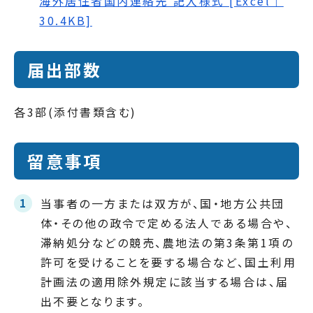
海外居住者国内連絡先 記入様式 [Excel｜
30.4KB]
届出部数
各3部(添付書類含む)
留意事項
当事者の一方または双方が、国・地方公共団
体・その他の政令で定める法人である場合や、
滞納処分などの競売、農地法の第3条第1項の
許可を受けることを要する場合など、国土利用
計画法の適用除外規定に該当する場合は、届
出不要となります。